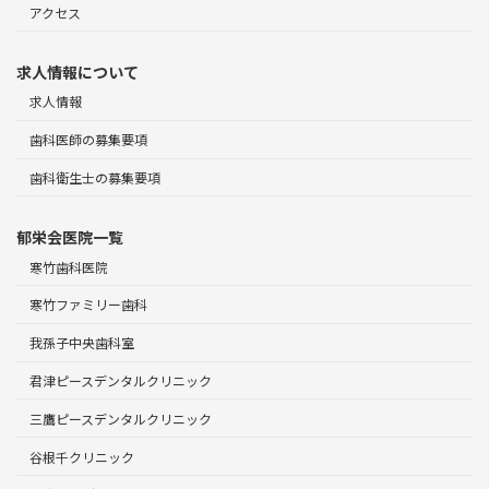
アクセス
求人情報について
求人情報
歯科医師の募集要項
歯科衛生士の募集要項
郁栄会医院一覧
寒竹歯科医院
寒竹ファミリー歯科
我孫子中央歯科室
君津ピースデンタルクリニック
三鷹ピースデンタルクリニック
谷根千クリニック