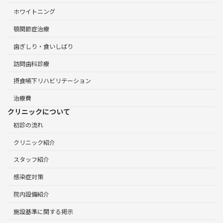
ホワイトニング
顎関節症治療
歯ぎしり・食いしばり
訪問歯科診療
摂食嚥下リハビリテーション
治療費
クリニックについて
初診の流れ
クリニック紹介
スタッフ紹介
感染症対策
院内設備紹介
施設基準に関する掲示