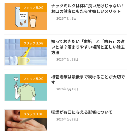
ナッツミルクは体に良いだけじゃない！
スタッフBLOG
お口の健康にもたらす嬉しいメリット
2026年7月8日
知っておきたい「歯垢」と「歯石」の違
スタッフBLOG
いとは？溜まりやすい場所と正しい除去
方法
2026年6月28日
根管治療は最後まで続けることが大切で
スタッフBLOG
す
2026年6月18日
喫煙がお口に与える影響について
スタッフBLOG
2026年5月28日