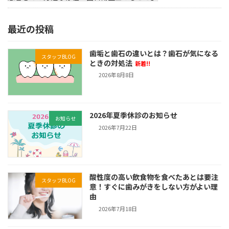
最近の投稿
歯垢と歯石の違いとは？歯石が気になる
スタッフBLOG
ときの対処法
新着!!
2026年8月8日
2026年夏季休診のお知らせ
お知らせ
2026年7月22日
酸性度の高い飲食物を食べたあとは要注
スタッフBLOG
意！すぐに歯みがきをしない方がよい理
由
2026年7月18日