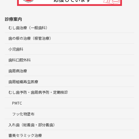
診療案内
むし歯治療（一般歯科）
歯の根の治療（根管治療）
小児歯科
歯科口腔外科
歯周病治療
歯周組織再生医療
むし歯予防・歯周病予防・定期検診
PMTC
フッ化物塗布
入れ歯（総義歯・部分義歯）
審美セラミック治療