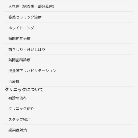
入れ歯（総義歯・部分義歯）
審美セラミック治療
ホワイトニング
顎関節症治療
歯ぎしり・食いしばり
訪問歯科診療
摂食嚥下リハビリテーション
治療費
クリニックについて
初診の流れ
クリニック紹介
スタッフ紹介
感染症対策