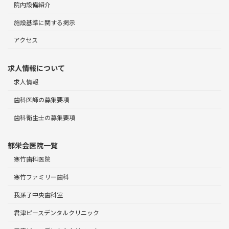
院内設備紹介
施設基準に関する掲示
アクセス
求人情報について
求人情報
歯科医師の募集要項
歯科衛生士の募集要項
郁栄会医院一覧
寒竹歯科医院
寒竹ファミリー歯科
我孫子中央歯科室
君津ピースデンタルクリニック