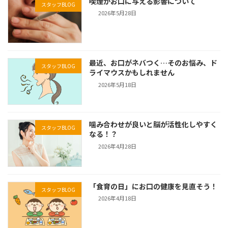
喫煙がお口に与える影響について
スタッフBLOG
2026年5月28日
最近、お口がネバつく…そのお悩み、ド
スタッフBLOG
ライマウスかもしれません
2026年5月18日
噛み合わせが良いと脳が活性化しやすく
スタッフBLOG
なる！？
2026年4月28日
「食育の日」にお口の健康を見直そう！
スタッフBLOG
2026年4月18日