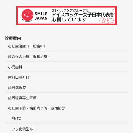
診療案内
むし歯治療（一般歯科）
歯の根の治療（根管治療）
小児歯科
歯科口腔外科
歯周病治療
歯周組織再生医療
むし歯予防・歯周病予防・定期検診
PMTC
フッ化物塗布