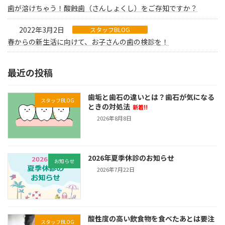
歯が溶けちゃう！酸蝕歯（さんしょくし）をご存知ですか？
2022年3月2日
スタッフBLOG
春からの新生活に向けて、お子さんの歯の検診を！
最近の投稿
歯垢と歯石の違いとは？歯石が気になる
スタッフBLOG
ときの対処法
新着!!
2026年8月8日
2026年夏季休診のお知らせ
お知らせ
2026年7月22日
酸性度の高い飲食物を食べたあとは要注
スタッフBLOG