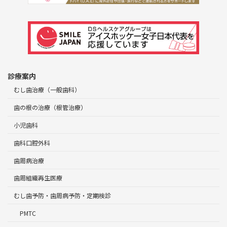
診療案内
むし歯治療（一般歯科）
歯の根の治療（根管治療）
小児歯科
歯科口腔外科
歯周病治療
歯周組織再生医療
むし歯予防・歯周病予防・定期検診
PMTC