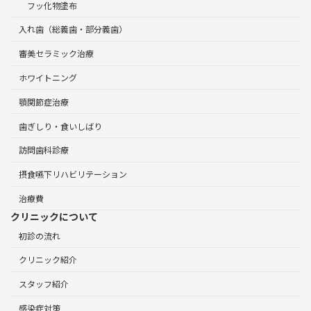
フッ化物塗布
入れ歯（総義歯・部分義歯）
審美セラミック治療
ホワイトニング
顎関節症治療
歯ぎしり・食いしばり
訪問歯科診療
摂食嚥下リハビリテーション
治療費
クリニックについて
初診の流れ
クリニック紹介
スタッフ紹介
感染症対策