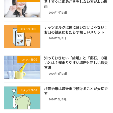
意！すぐに歯みがきをしない方がよい理
由
2026年7月18日
ナッツミルクは体に良いだけじゃない！
スタッフBLOG
お口の健康にもたらす嬉しいメリット
2026年7月8日
知っておきたい「歯垢」と「歯石」の違
スタッフBLOG
いとは？溜まりやすい場所と正しい除去
方法
2026年6月28日
根管治療は最後まで続けることが大切で
スタッフBLOG
す
2026年6月18日