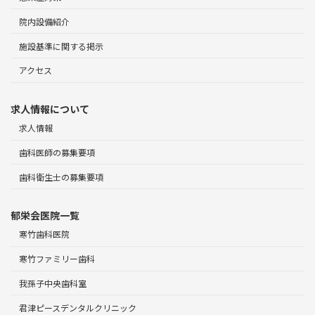
院内設備紹介
施設基準に関する掲示
アクセス
求人情報について
求人情報
歯科医師の募集要項
歯科衛生士の募集要項
郁栄会医院一覧
寒竹歯科医院
寒竹ファミリー歯科
我孫子中央歯科室
君津ピースデンタルクリニック