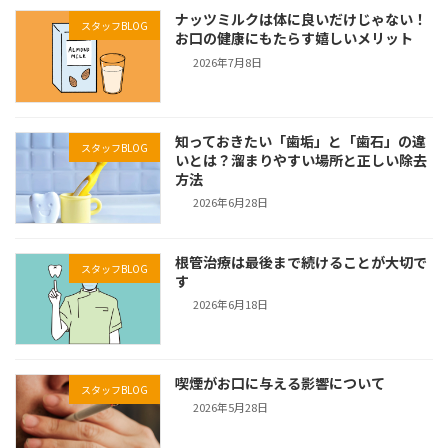
ナッツミルクは体に良いだけじゃない！
スタッフBLOG
お口の健康にもたらす嬉しいメリット
2026年7月8日
知っておきたい「歯垢」と「歯石」の違
スタッフBLOG
いとは？溜まりやすい場所と正しい除去
方法
2026年6月28日
根管治療は最後まで続けることが大切で
スタッフBLOG
す
2026年6月18日
喫煙がお口に与える影響について
スタッフBLOG
2026年5月28日