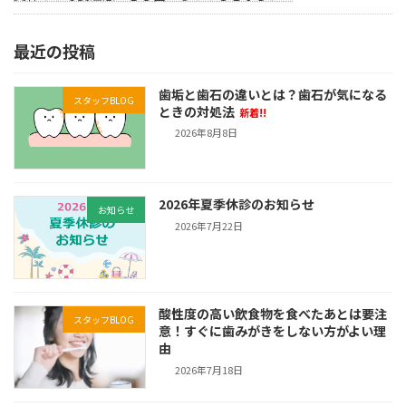
最近の投稿
歯垢と歯石の違いとは？歯石が気になる
スタッフBLOG
ときの対処法
新着!!
2026年8月8日
2026年夏季休診のお知らせ
お知らせ
2026年7月22日
酸性度の高い飲食物を食べたあとは要注
スタッフBLOG
意！すぐに歯みがきをしない方がよい理
由
2026年7月18日