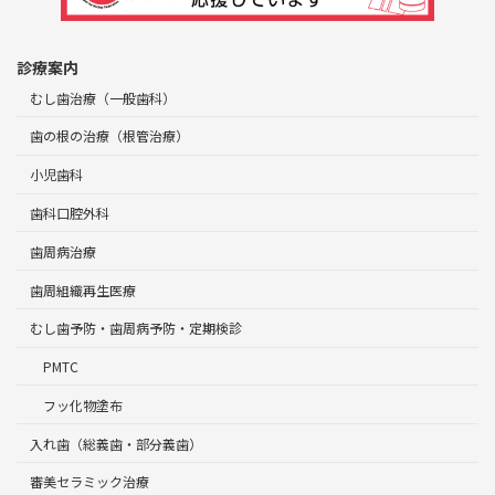
診療案内
むし歯治療（一般歯科）
歯の根の治療（根管治療）
小児歯科
歯科口腔外科
歯周病治療
歯周組織再生医療
むし歯予防・歯周病予防・定期検診
PMTC
フッ化物塗布
入れ歯（総義歯・部分義歯）
審美セラミック治療