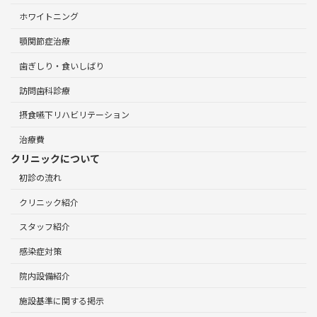
ホワイトニング
顎関節症治療
歯ぎしり・食いしばり
訪問歯科診療
摂食嚥下リハビリテーション
治療費
クリニックについて
初診の流れ
クリニック紹介
スタッフ紹介
感染症対策
院内設備紹介
施設基準に関する掲示