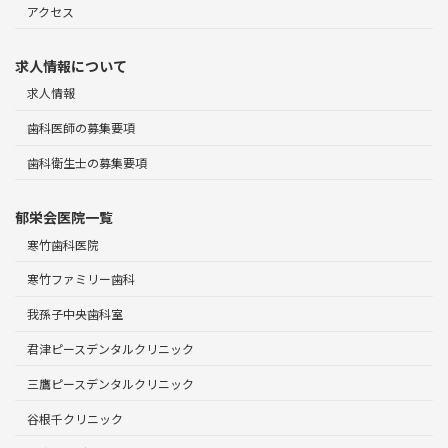
アクセス
求人情報について
求人情報
歯科医師の募集要項
歯科衛生士の募集要項
郁栄会医院一覧
寒竹歯科医院
寒竹ファミリー歯科
我孫子中央歯科室
君津ピースデンタルクリニック
三鷹ピースデンタルクリニック
谷根千クリニック